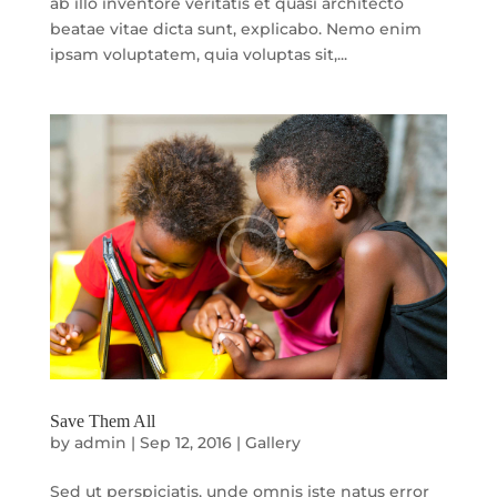
ab illo inventore veritatis et quasi architecto
beatae vitae dicta sunt, explicabo. Nemo enim
ipsam voluptatem, quia voluptas sit,...
Save Them All
by
admin
|
Sep 12, 2016
|
Gallery
Sed ut perspiciatis, unde omnis iste natus error