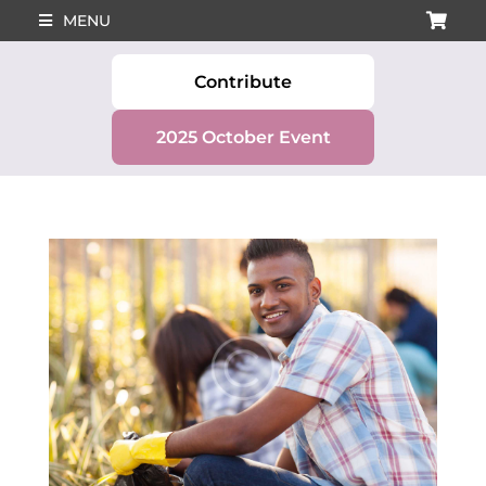
MENU
Contribute
2025 October Event