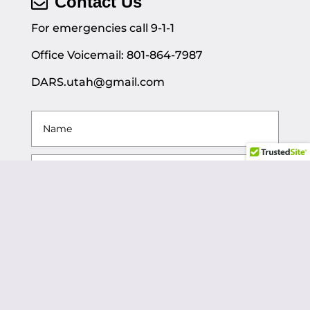
Contact Us
For emergencies call 9-1-1
Office Voicemail: 801-864-7987
DARS.utah@gmail.com