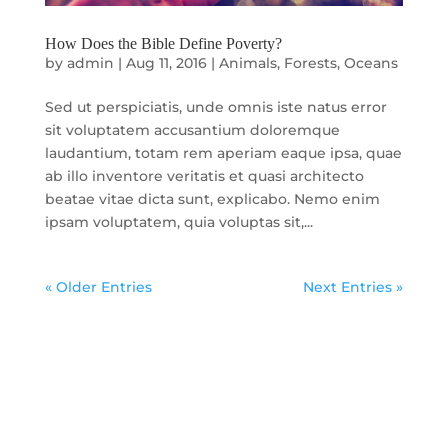
How Does the Bible Define Poverty?
by
admin
|
Aug 11, 2016
|
Animals
,
Forests
,
Oceans
Sed ut perspiciatis, unde omnis iste natus error
sit voluptatem accusantium doloremque
laudantium, totam rem aperiam eaque ipsa, quae
ab illo inventore veritatis et quasi architecto
beatae vitae dicta sunt, explicabo. Nemo enim
ipsam voluptatem, quia voluptas sit,...
« Older Entries
Next Entries »